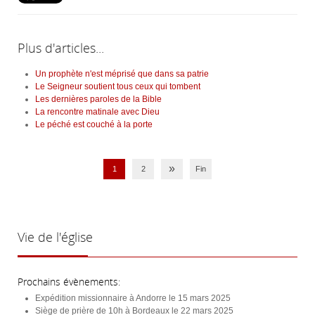
Plus d'articles...
Un prophète n'est méprisé que dans sa patrie
Le Seigneur soutient tous ceux qui tombent
Les dernières paroles de la Bible
La rencontre matinale avec Dieu
Le péché est couché à la porte
»
1
2
Fin
Vie
de l'église
Prochains évènements:
Expédition missionnaire à Andorre le 15 mars 2025
Siège de prière de 10h à Bordeaux le 22 mars 2025