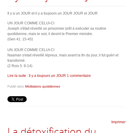
Il y a un JOUR et il y a toujours un JOUR JOUR et JOUR
UN JOUR COMME CELUI-CI
Joseph s'était réveillé un prisonnier prêt à exécuter sa routine
quotidienne, mais le soir, il devint le Premier ministre.
(Gen 41: 15-45)
UN JOUR COMME CELUI-CI
Naaman s'etait réveillé lépreux, mais avant la fin du jour, il fut guéri et
transformé.
(2 Rois 5: 9-14)
Lire la suite : Il y a toujours un JOUR
1 commentaire
Publié dans
Méditations quotidiennes
Imprimer
La détoxification du