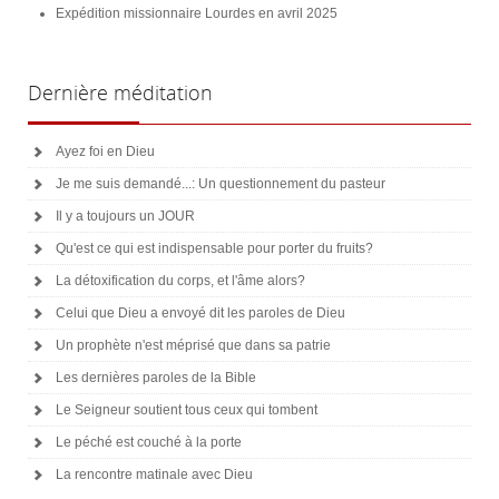
Expédition missionnaire Lourdes en avril 2025
Dernière
méditation
Ayez foi en Dieu
Je me suis demandé...: Un questionnement du pasteur
Il y a toujours un JOUR
Qu'est ce qui est indispensable pour porter du fruits?
La détoxification du corps, et l'âme alors?
Celui que Dieu a envoyé dit les paroles de Dieu
Un prophète n'est méprisé que dans sa patrie
Les dernières paroles de la Bible
Le Seigneur soutient tous ceux qui tombent
Le péché est couché à la porte
La rencontre matinale avec Dieu