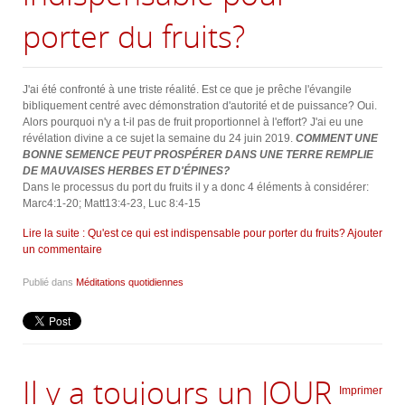
porter du fruits?
J'ai été confronté à une triste réalité. Est ce que je prêche l'évangile
bibliquement centré avec démonstration d'autorité et de puissance? Oui.
Alors pourquoi n'y a t-il pas de fruit proportionnel à l'effort? J'ai eu une
révélation divine a ce sujet la semaine du 24 juin 2019.
COMMENT UNE
BONNE SEMENCE PEUT PROSPÉRER DANS UNE TERRE REMPLIE
DE MAUVAISES HERBES ET D'ÉPINES?
Dans le processus du port du fruits il y a donc 4 éléments à considérer:
Marc4:1-20; Matt13:4-23, Luc 8:4-15
Lire la suite : Qu'est ce qui est indispensable pour porter du fruits?
Ajouter
un commentaire
Publié dans
Méditations quotidiennes
Il y a toujours un JOUR
Imprimer