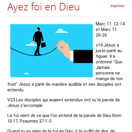
Ayez foi en Dieu
Imprimer
Marc 11: 12-14 
et Marc 11: 
20-26
v14 Jésus a 
juste parlé au 
figuier. Il a 
ordonné "Que 
Jamais 
personne ne 
mange de ton 
fruit"
Jésus a parlé de manière audible et ses disciples ont 
entendu.
V23 Les disciples qui avaient entendus ont vu la parole de 
Jésus s'accomplir. 
La foi vient de ce que l'on entend de la parole de Dieu Rom 
10:17, Psaumes 37:1-5
Quand tu es plein de la foi en Dieu, il te suffit de dire, de 