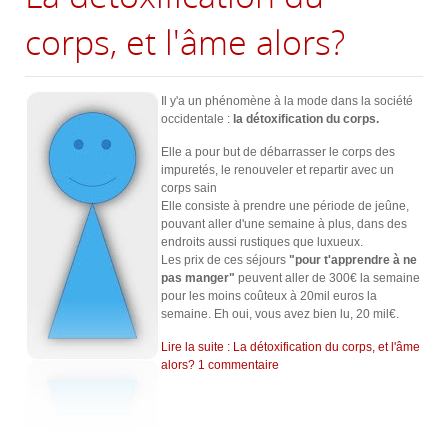
corps, et l'âme alors?
Il y'a un phénomène à la mode dans la société
occidentale :
la détoxification du corps.
Elle a pour but de débarrasser le corps des
impuretés, le renouveler et repartir avec un
corps sain
Elle consiste à prendre une période de jeûne,
pouvant aller d'une semaine à plus, dans des
endroits aussi rustiques que luxueux.
Les prix de ces séjours
"pour t'apprendre à ne
pas manger"
peuvent aller de 300€ la semaine
pour les moins coûteux à 20mil euros la
semaine. Eh oui, vous avez bien lu, 20 mil€.
Lire la suite : La détoxification du corps, et l'âme
alors?
1 commentaire