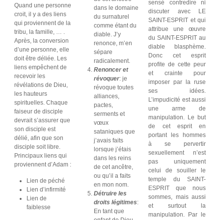
sensé contredire ni
Quand une personne
dans le domaine
discuter avec LE
croit, il y a des liens
du surnaturel
SAINT-ESPRIT et qui
qui proviennent de la
comme étant du
attribue une œuvre
tribu, la famille, … .
diable. J’y
du SAINT-ESPRIT au
Après, la conversion
renonce, m’en
diable blasphème.
d’une personne, elle
sépare
Donc cet esprit
doit être déliée. Les
radicalement.
profite de cette peur
liens empêchent de
Renoncer et
et crainte pour
recevoir les
révoquer
: je
imposer par la ruse
révélations de Dieu,
révoque toutes
ses idées.
les hauteurs
alliances,
L’impudicité est aussi
spirituelles. Chaque
pactes,
une arme de
faiseur de disciple
serments et
manipulation. Le but
devrait s’assurer que
vœux
de cet esprit en
son disciple est
sataniques que
portant les hommes
délié, afin que son
j’avais faits
à se pervertir
disciple soit libre.
lorsque j’étais
sexuellement n’est
Principaux liens qui
dans les reins
pas uniquement
proviennent d’Adam :
de cet ancêtre,
celui de souiller le
ou qu’il a faits
temple du SAINT-
Lien de péché
en mon nom.
ESPRIT que nous
Lien d’infirmité
Détruire les
sommes, mais aussi
Lien de
droits légitimes
:
et surtout la
faiblesse
En tant que
manipulation. Par le
enfant de Dieu