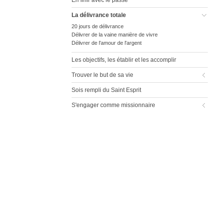
La délivrance totale
20 jours de délivrance
Délivrer de la vaine manière de vivre
Délivrer de l'amour de l'argent
Les objectifs, les établir et les accomplir
Trouver le but de sa vie
Sois rempli du Saint Esprit
S'engager comme missionnaire