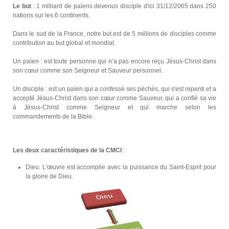
Le but
: 1 milliard de païens devenus disciple d'ici 31/12/2065 dans 250
nations sur les 6 continents.
Dans le sud de la France, notre but est de 5 millions de disciples comme
contribution au but global et mondial.
Un païen : est toute personne qui n’a pas encore reçu Jésus-Christ dans
son cœur comme son Seigneur et Sauveur personnel.
Un disciple : est un païen qui a confessé ses péchés, qui s'est repenti et a
accepté Jésus-Christ dans son cœur comme Sauveur, qui a confié sa vie
à Jésus-Christ comme Seigneur et qui marche selon les
commandements de la Bible.
Les deux caractéristiques de la CMCI
:
Dieu: L'œuvre est accomplie avec la puissance du Saint-Esprit pour
la gloire de Dieu.