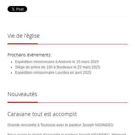
Vie
de l'église
Prochains évènements:
Expédition missionnaire à Andorre le 15 mars 2025
Siège de prière de 10h à Bordeaux le 22 mars 2025
Expédition missionnaire Lourdes en avril 2025
Nouveautés
Caravane tout est accomplit
Grande rencontre à Toulouse avec le pasteur Joseph NGANDEU
Nous avons le plaisir d'accueillir le pasteur Joseph NGANDEU, dirigeant