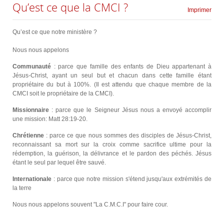
Qu’est ce que la CMCI ?
Imprimer
Qu’est ce que notre ministère ?
Nous nous appelons
Communauté
: parce que famille des enfants de Dieu appartenant à
Jésus-Christ, ayant un seul but et chacun dans cette famille étant
propriétaire du but à 100%. (Il est attendu que chaque membre de la
CMCI soit le propriétaire de la CMCI).
Missionnaire
: parce que le Seigneur Jésus nous a envoyé accomplir
une mission: Matt 28:19-20.
Chrétienne
: parce ce que nous sommes des disciples de Jésus-Christ,
reconnaissant sa mort sur la croix comme sacrifice ultime pour la
rédemption, la guérison, la délivrance et le pardon des péchés. Jésus
étant le seul par lequel être sauvé.
Internationale
: parce que notre mission s'étend jusqu'aux extrémités de
la terre
Nous nous appelons souvent "La C.M.C.I" pour faire cour.