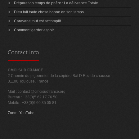
Préparation temps de prière : La délivrance Totale
Dieu fait toute chose bonne en son temps
Caravane tout est accomplit
Comment garder espoir
Contact
Info
CMCI SUD FRANCE
2 Chemin du pigeonnier de la cépière Bat D Rez de chaussé
31100 Toulouse, France
Mail :
contact @cmcisudfrance.org
Bureau : +33(0)5.62.17.76.50
Mobile : +33(0)6.60.35.05.81
Zoom
YouTube